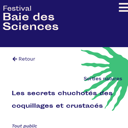
Retour
Sorties natures
Les secrets chuchotés des
coquillages et crustacés
Tout public