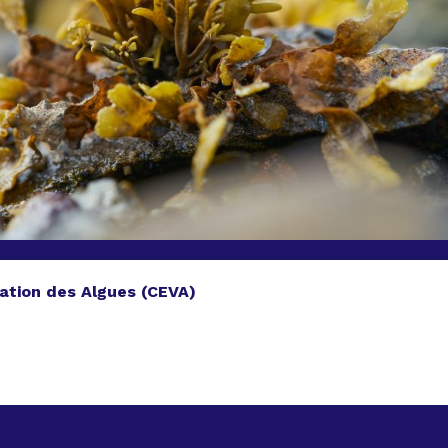
sation des Algues (CEVA)