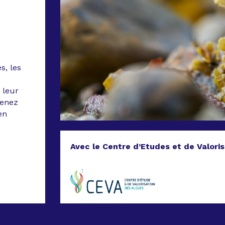
s, les
 leur
renez
en
Avec le Centre d’Etudes et de Valori