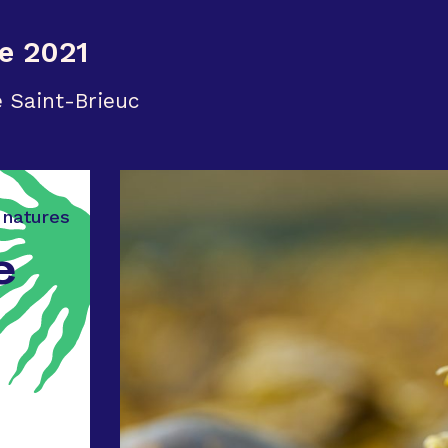
re 2021
 Saint-Brieuc
 natures
e