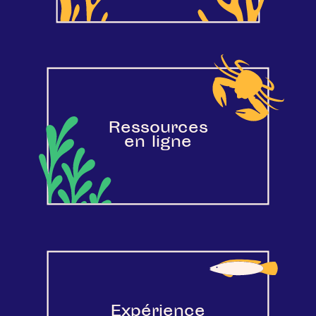
Ressources
en ligne
Expérience