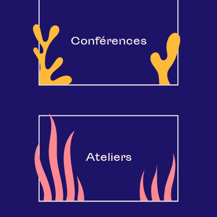
Conférences
Ateliers