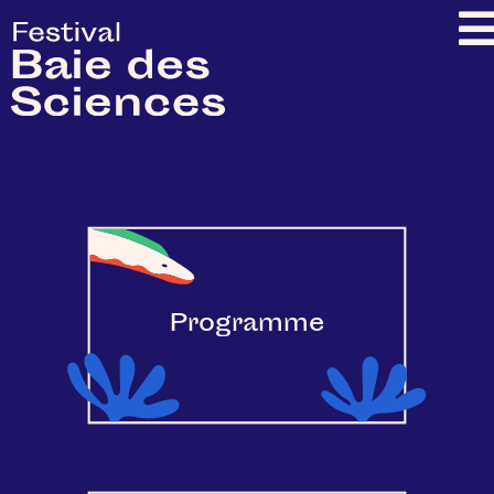
Programme