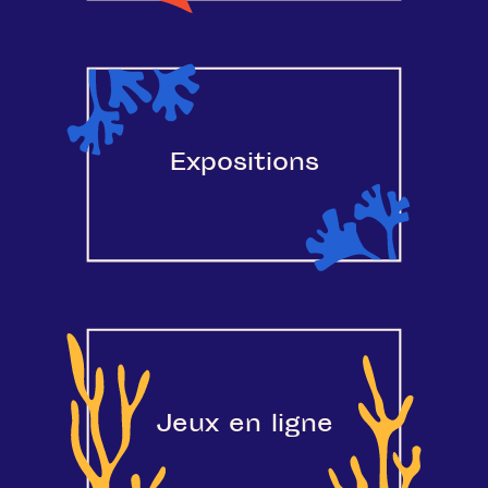
Expositions
Jeux en ligne